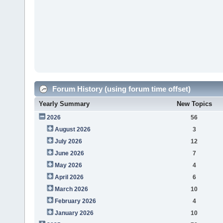
Forum History (using forum time offset)
Yearly Summary
New Topics
2026
56
August 2026
3
July 2026
12
June 2026
7
May 2026
4
April 2026
6
March 2026
10
February 2026
4
January 2026
10