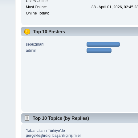
Users Online:
Most Online:
88 - April 01, 2026, 02:45:
Online Today:
Top 10 Posters
seouzmani
admin
Top 10 Topics (by Replies)
Yabancıların Türkiye'de
gerçekleştirdiği başarılı girişimler