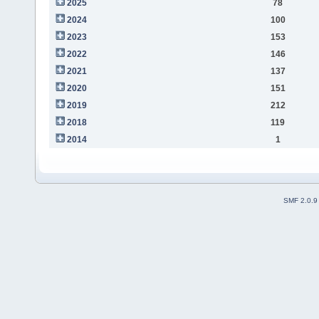
2025
78
2024
100
2023
153
2022
146
2021
137
2020
151
2019
212
2018
119
2014
1
SMF 2.0.9