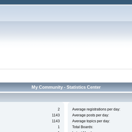
My Community - Statistics Center
2
Average registrations per day:
1143
Average posts per day:
1143
Average topics per day:
1
Total Boards: