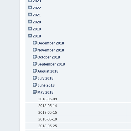
2023
2022
2021
2020
2019
2018
December 2018
November 2018
October 2018
September 2018
August 2018
July 2018
June 2018
May 2018
2018-05-09
2018-05-14
2018-05-15
2018-05-19
2018-05-25