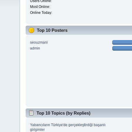
Users Online:
Most Online:
Online Today:
Top 10 Posters
seouzmani
admin
Top 10 Topics (by Replies)
Yabancıların Türkiye'de gerçekleştirdiği başarılı
girişimler